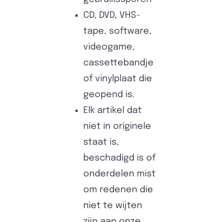
CD, DVD, VHS-
tape, software,
videogame,
cassettebandje
of vinylplaat die
geopend is.
Elk artikel dat
niet in originele
staat is,
beschadigd is of
onderdelen mist
om redenen die
niet te wijten
zijn aan onze