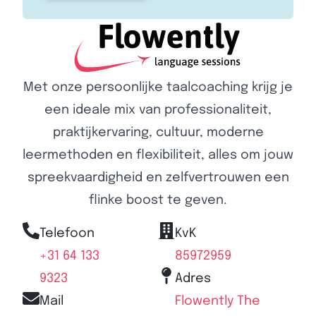
Met onze persoonlijke taalcoaching krijg je
een ideale mix van professionaliteit,
praktijkervaring, cultuur, moderne
leermethoden en flexibiliteit, alles om jouw
spreekvaardigheid en zelfvertrouwen een
flinke boost te geven.
Telefoon
KvK
+31 64 133
85972959
9323
Adres
Mail
Flowently The